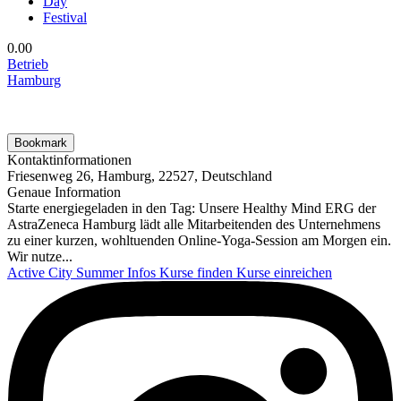
Day
Festival
0.0
0
Betrieb
Hamburg
Bookmark
Kontaktinformationen
Friesenweg 26, Hamburg, 22527, Deutschland
Genaue Information
Starte energiegeladen in den Tag: Unsere Healthy Mind ERG der
AstraZeneca Hamburg lädt alle Mitarbeitenden des Unternehmens
zu einer kurzen, wohltuenden Online‑Yoga‑Session am Morgen ein.
Wir nutze...
Active City Summer
Infos
Kurse finden
Kurse einreichen