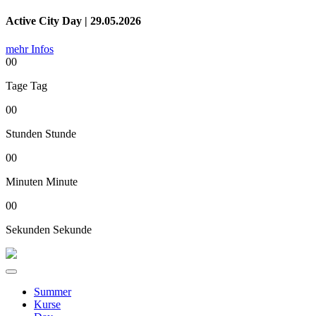
Active City Day | 29.05.2026
mehr Infos
00
Tage
Tag
00
Stunden
Stunde
00
Minuten
Minute
00
Sekunden
Sekunde
Summer
Kurse