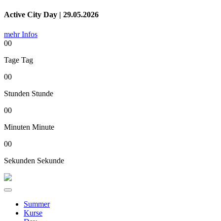
Active City Day | 29.05.2026
mehr Infos
00
Tage
Tag
00
Stunden
Stunde
00
Minuten
Minute
00
Sekunden
Sekunde
Summer
Kurse