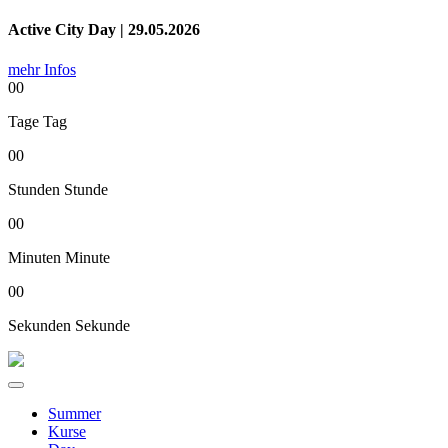
Active City Day | 29.05.2026
mehr Infos
00
Tage
Tag
00
Stunden
Stunde
00
Minuten
Minute
00
Sekunden
Sekunde
Summer
Kurse