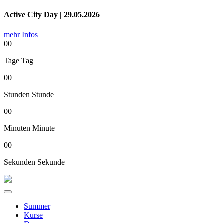
Active City Day | 29.05.2026
mehr Infos
00
Tage
Tag
00
Stunden
Stunde
00
Minuten
Minute
00
Sekunden
Sekunde
Summer
Kurse