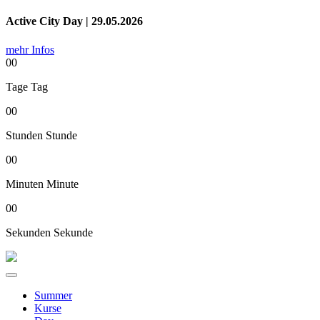
Active City Day | 29.05.2026
mehr Infos
00
Tage
Tag
00
Stunden
Stunde
00
Minuten
Minute
00
Sekunden
Sekunde
Summer
Kurse