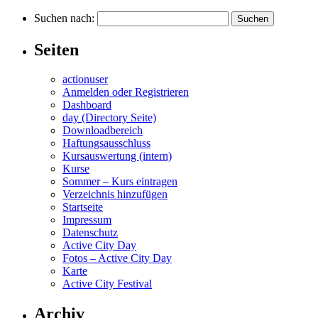
Suchen nach:
Seiten
actionuser
Anmelden oder Registrieren
Dashboard
day (Directory Seite)
Downloadbereich
Haftungsausschluss
Kursauswertung (intern)
Kurse
Sommer – Kurs eintragen
Verzeichnis hinzufügen
Startseite
Impressum
Datenschutz
Active City Day
Fotos – Active City Day
Karte
Active City Festival
Archiv