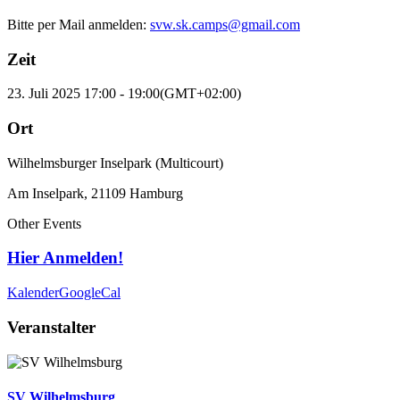
Bitte per Mail anmelden:
svw.sk.camps@gmail.com
Zeit
23. Juli 2025
17:00
-
19:00
(GMT+02:00)
Ort
Wilhelmsburger Inselpark (Multicourt)
Am Inselpark, 21109 Hamburg
Other Events
Hier Anmelden!
Kalender
GoogleCal
Veranstalter
SV Wilhelmsburg