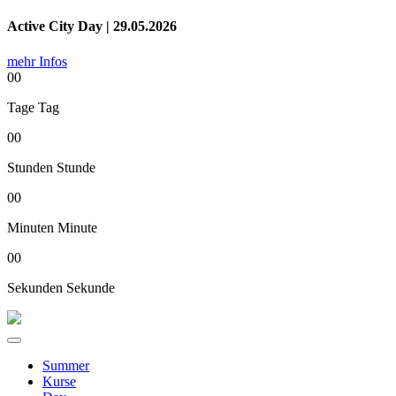
Active City Day | 29.05.2026
mehr Infos
00
Tage
Tag
00
Stunden
Stunde
00
Minuten
Minute
00
Sekunden
Sekunde
Summer
Kurse