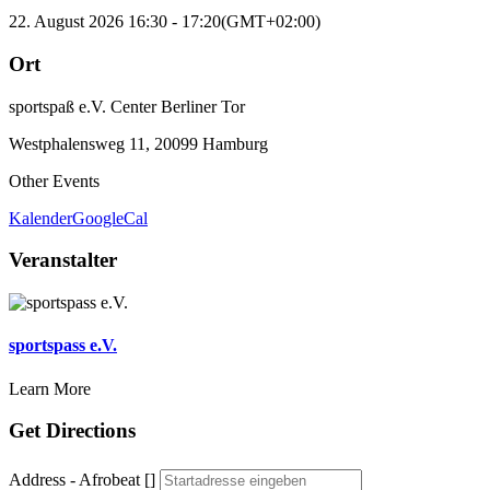
22. August 2026
16:30
-
17:20
(GMT+02:00)
Ort
sportspaß e.V. Center Berliner Tor
Westphalensweg 11, 20099 Hamburg
Other Events
Kalender
GoogleCal
Veranstalter
sportspass e.V.
Learn More
Get Directions
Address - Afrobeat []