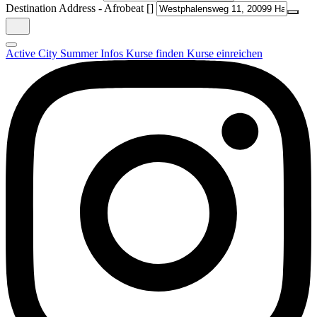
Destination Address - Afrobeat []
Active City Summer
Infos
Kurse finden
Kurse einreichen