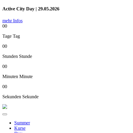
Active City Day | 29.05.2026
mehr Infos
00
Tage
Tag
00
Stunden
Stunde
00
Minuten
Minute
00
Sekunden
Sekunde
Summer
Kurse