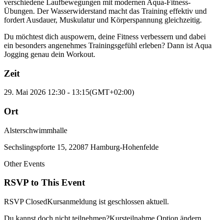
verschiedene Laufbewegungen mit modernen Aqua-Fitness-
Übungen. Der Wasserwiderstand macht das Training effektiv und
fordert Ausdauer, Muskulatur und Körperspannung gleichzeitig.
Du möchtest dich auspowern, deine Fitness verbessern und dabei
ein besonders angenehmes Trainingsgefühl erleben? Dann ist Aqua
Jogging genau dein Workout.
Zeit
29. Mai 2026
12:30
-
13:15
(GMT+02:00)
Ort
Alsterschwimmhalle
Sechslingspforte 15, 22087 Hamburg-Hohenfelde
Other Events
RSVP to This Event
RSVP Closed
Kursanmeldung ist geschlossen aktuell.
Du kannst doch nicht teilnehmen?
Kursteilnahme Option ändern.