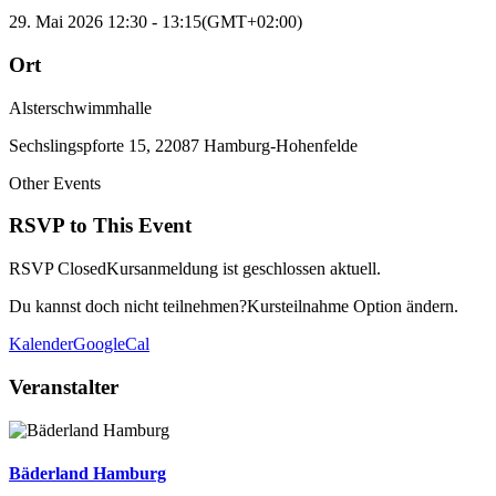
29. Mai 2026
12:30
-
13:15
(GMT+02:00)
Ort
Alsterschwimmhalle
Sechslingspforte 15, 22087 Hamburg-Hohenfelde
Other Events
RSVP to This Event
RSVP Closed
Kursanmeldung ist geschlossen aktuell.
Du kannst doch nicht teilnehmen?
Kursteilnahme Option ändern.
Kalender
GoogleCal
Veranstalter
Bäderland Hamburg