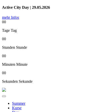
Active City Day | 29.05.2026
mehr Infos
00
Tage
Tag
00
Stunden
Stunde
00
Minuten
Minute
00
Sekunden
Sekunde
Summer
Kurse