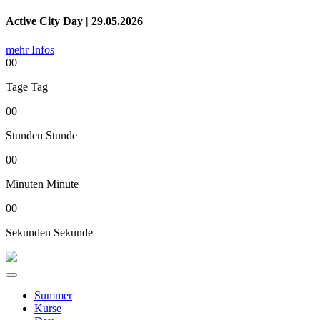
Active City Day | 29.05.2026
mehr Infos
00
Tage
Tag
00
Stunden
Stunde
00
Minuten
Minute
00
Sekunden
Sekunde
Summer
Kurse