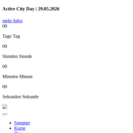
Active City Day | 29.05.2026
mehr Infos
00
Tage
Tag
00
Stunden
Stunde
00
Minuten
Minute
00
Sekunden
Sekunde
Summer
Kurse