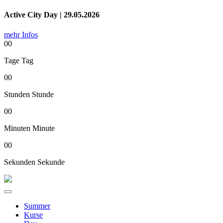
Active City Day | 29.05.2026
mehr Infos
00
Tage
Tag
00
Stunden
Stunde
00
Minuten
Minute
00
Sekunden
Sekunde
Summer
Kurse