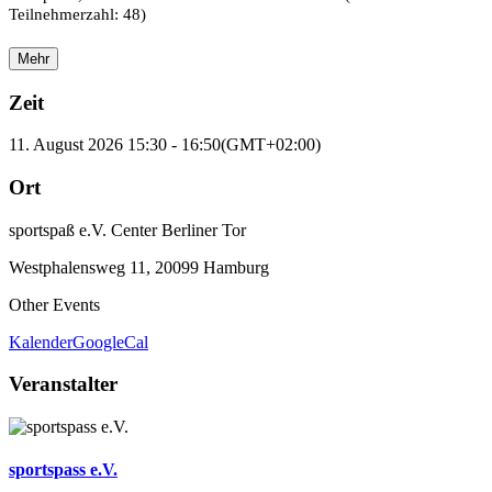
Teilnehmerzahl: 48)
Mehr
Zeit
11. August 2026
15:30
-
16:50
(GMT+02:00)
Ort
sportspaß e.V. Center Berliner Tor
Westphalensweg 11, 20099 Hamburg
Other Events
Kalender
GoogleCal
Veranstalter
sportspass e.V.