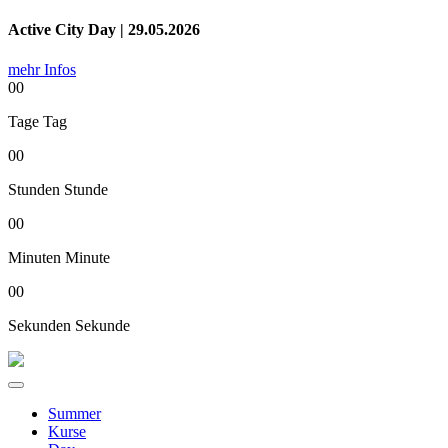
Active City Day | 29.05.2026
mehr Infos
00
Tage
Tag
00
Stunden
Stunde
00
Minuten
Minute
00
Sekunden
Sekunde
Summer
Kurse