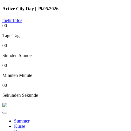
Active City Day | 29.05.2026
mehr Infos
00
Tage
Tag
00
Stunden
Stunde
00
Minuten
Minute
00
Sekunden
Sekunde
Summer
Kurse