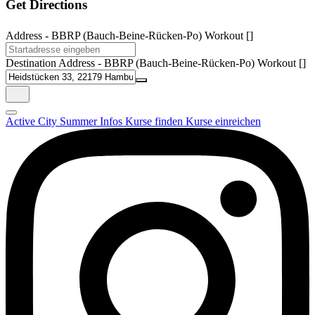
Get Directions
Address - BBRP (Bauch-Beine-Rücken-Po) Workout []
Destination Address - BBRP (Bauch-Beine-Rücken-Po) Workout []
Active City Summer
Infos
Kurse finden
Kurse einreichen