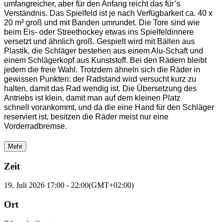
umfangreicher, aber für den Anfang reicht das für’s
Verständnis. Das Spielfeld ist je nach Verfügbarkeit ca. 40 x
20 m² groß und mit Banden umrundet. Die Tore sind wie
beim Eis- oder Streethockey etwas ins Spielfeldinnere
versetzt und ähnlich groß. Gespielt wird mit Bällen aus
Plastik, die Schläger bestehen aus einem Alu-Schaft und
einem Schlägerkopf aus Kunststoff. Bei den Rädern bleibt
jedem die freie Wahl. Trotzdem ähneln sich die Räder in
gewissen Punkten: der Radstand wird versucht kurz zu
halten, damit das Rad wendig ist. Die Übersetzung des
Antriebs ist klein, damit man auf dem kleinen Platz
schnell vorankommt, und da die eine Hand für den Schläger
reserviert ist, besitzen die Räder meist nur eine
Vorderradbremse.
Mehr
Zeit
19. Juli 2026
17:00
-
22:00
(GMT+02:00)
Ort