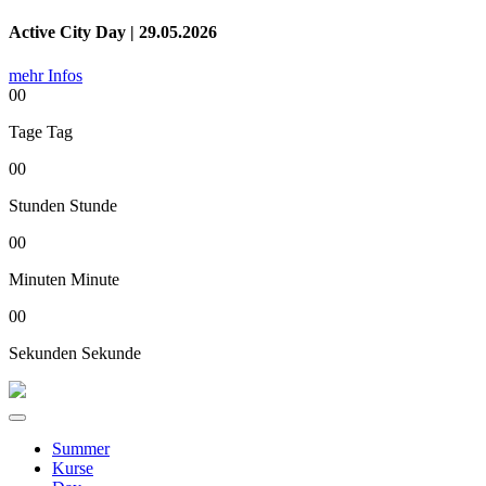
Active City Day | 29.05.2026
mehr Infos
00
Tage
Tag
00
Stunden
Stunde
00
Minuten
Minute
00
Sekunden
Sekunde
Summer
Kurse