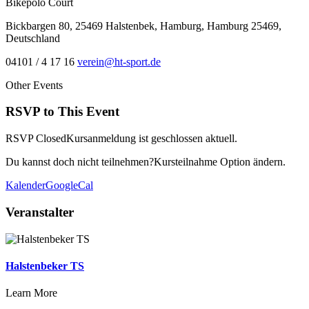
Bikepolo Court
Bickbargen 80, 25469 Halstenbek, Hamburg, Hamburg 25469,
Deutschland
04101 / 4 17 16
verein@ht-sport.de
Other Events
RSVP to This Event
RSVP Closed
Kursanmeldung ist geschlossen aktuell.
Du kannst doch nicht teilnehmen?
Kursteilnahme Option ändern.
Kalender
GoogleCal
Veranstalter
Halstenbeker TS
Learn More