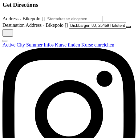
Get Directions
Address - Bikepolo []
Destination Address - Bikepolo []
Active City Summer
Infos
Kurse finden
Kurse einreichen