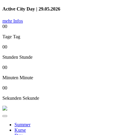
Active City Day | 29.05.2026
mehr Infos
00
Tage
Tag
00
Stunden
Stunde
00
Minuten
Minute
00
Sekunden
Sekunde
Summer
Kurse