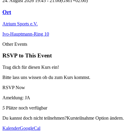
24. August 2026
19:45
-
21:00
(GMT+02:00)
Ort
Atrium Sports e.V.
Ivo-Hauptmann-Ring 10
Other Events
RSVP to This Event
Trag dich für diesen Kurs ein!
Bitte lass uns wissen ob du zum Kurs kommst.
RSVP Now
Ameldung: JA
5
Plätze noch verfügbar
Du kannst doch nicht teilnehmen?
Kursteilnahme Option ändern.
Kalender
GoogleCal