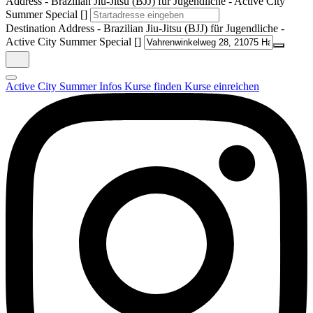
Address - Brazilian Jiu-Jitsu (BJJ) für Jugendliche - Active City
Summer Special []
Destination Address - Brazilian Jiu-Jitsu (BJJ) für Jugendliche -
Active City Summer Special []
Active City Summer
Infos
Kurse finden
Kurse einreichen