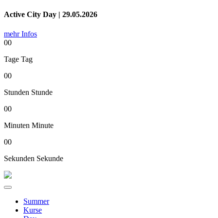
Active City Day | 29.05.2026
mehr Infos
00
Tage
Tag
00
Stunden
Stunde
00
Minuten
Minute
00
Sekunden
Sekunde
Summer
Kurse