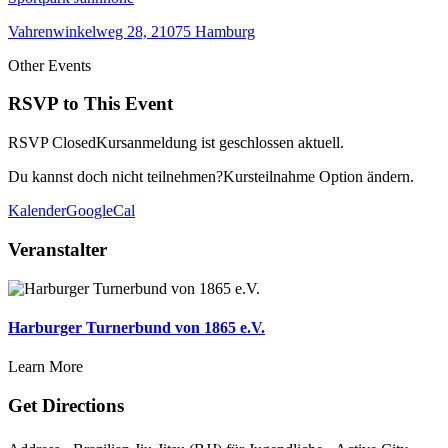
Vahrenwinkelweg 28, 21075 Hamburg
Other Events
RSVP to This Event
RSVP Closed
Kursanmeldung ist geschlossen aktuell.
Du kannst doch nicht teilnehmen?
Kursteilnahme Option ändern.
Kalender
GoogleCal
Veranstalter
Harburger Turnerbund von 1865 e.V.
Learn More
Get Directions