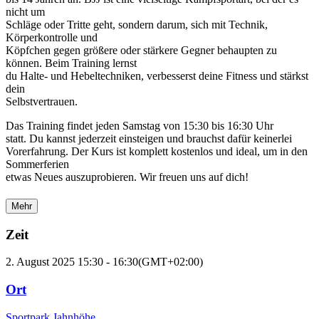
nicht um
Schläge oder Tritte geht, sondern darum, sich mit Technik,
Körperkontrolle und
Köpfchen gegen größere oder stärkere Gegner behaupten zu
können. Beim Training lernst
du Halte- und Hebeltechniken, verbesserst deine Fitness und stärkst
dein
Selbstvertrauen.
Das Training findet jeden Samstag von 15:30 bis 16:30 Uhr
statt. Du kannst jederzeit einsteigen und brauchst dafür keinerlei
Vorerfahrung. Der Kurs ist komplett kostenlos und ideal, um in den
Sommerferien
etwas Neues auszuprobieren. Wir freuen uns auf dich!
Mehr
Zeit
2. August 2025
15:30
-
16:30
(GMT+02:00)
Ort
Sportpark Jahnhöhe