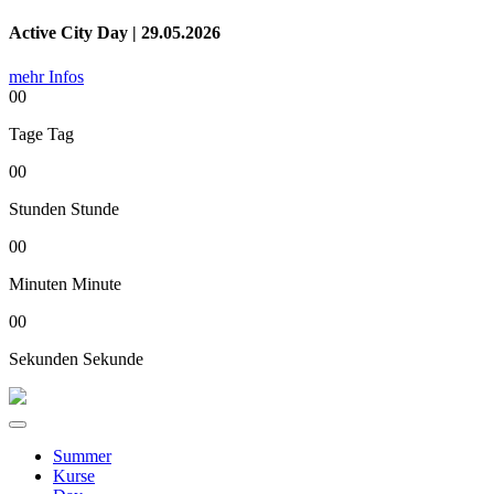
Active City Day | 29.05.2026
mehr Infos
00
Tage
Tag
00
Stunden
Stunde
00
Minuten
Minute
00
Sekunden
Sekunde
Summer
Kurse