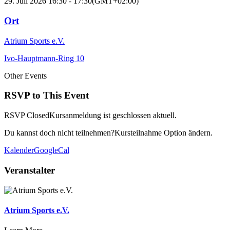
29. Juli 2026
16:30
-
17:30
(GMT+02:00)
Ort
Atrium Sports e.V.
Ivo-Hauptmann-Ring 10
Other Events
RSVP to This Event
RSVP Closed
Kursanmeldung ist geschlossen aktuell.
Du kannst doch nicht teilnehmen?
Kursteilnahme Option ändern.
Kalender
GoogleCal
Veranstalter
Atrium Sports e.V.