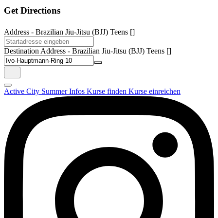
Get Directions
Address - Brazilian Jiu-Jitsu (BJJ) Teens []
Destination Address - Brazilian Jiu-Jitsu (BJJ) Teens []
Active City Summer
Infos
Kurse finden
Kurse einreichen