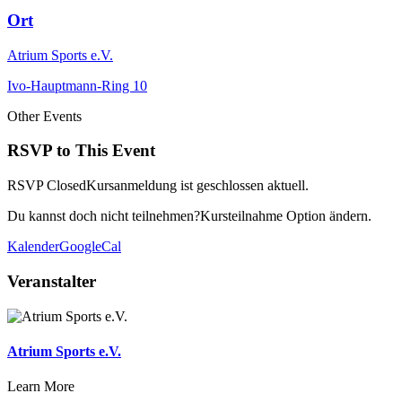
Ort
Atrium Sports e.V.
Ivo-Hauptmann-Ring 10
Other Events
RSVP to This Event
RSVP Closed
Kursanmeldung ist geschlossen aktuell.
Du kannst doch nicht teilnehmen?
Kursteilnahme Option ändern.
Kalender
GoogleCal
Veranstalter
Atrium Sports e.V.
Learn More