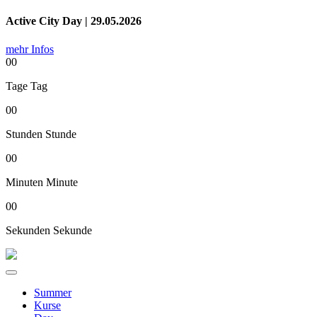
Active City Day | 29.05.2026
mehr Infos
00
Tage
Tag
00
Stunden
Stunde
00
Minuten
Minute
00
Sekunden
Sekunde
Summer
Kurse