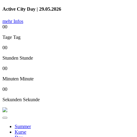
Active City Day | 29.05.2026
mehr Infos
00
Tage
Tag
00
Stunden
Stunde
00
Minuten
Minute
00
Sekunden
Sekunde
Summer
Kurse