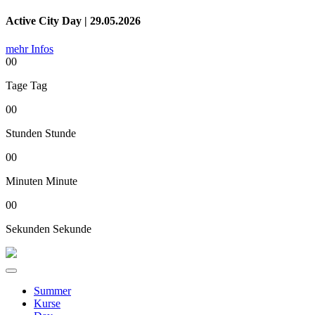
Active City Day | 29.05.2026
mehr Infos
00
Tage
Tag
00
Stunden
Stunde
00
Minuten
Minute
00
Sekunden
Sekunde
Summer
Kurse