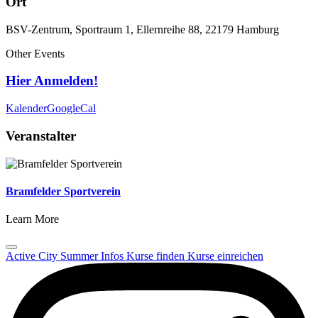
Ort
BSV-Zentrum, Sportraum 1, Ellernreihe 88, 22179 Hamburg
Other Events
Hier Anmelden!
Kalender
GoogleCal
Veranstalter
Bramfelder Sportverein
Learn More
Active City Summer
Infos
Kurse finden
Kurse einreichen