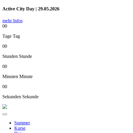
Active City Day | 29.05.2026
mehr Infos
00
Tage
Tag
00
Stunden
Stunde
00
Minuten
Minute
00
Sekunden
Sekunde
Summer
Kurse