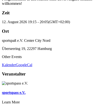
willkommen!
Zeit
12. August 2026
19:15
-
20:05
(GMT+02:00)
Ort
sportspaß e.V. Center City Nord
Überseering 19, 22297 Hamburg
Other Events
Kalender
GoogleCal
Veranstalter
sportspass e.V.
Learn More