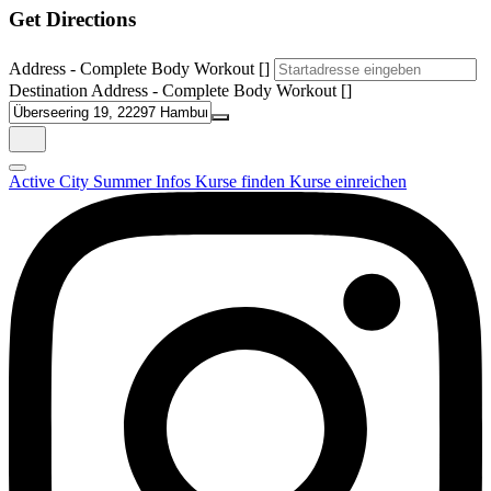
Get Directions
Address - Complete Body Workout []
Destination Address - Complete Body Workout []
Active City Summer
Infos
Kurse finden
Kurse einreichen