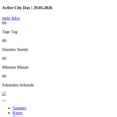
Active City Day | 29.05.2026
mehr Infos
00
Tage
Tag
00
Stunden
Stunde
00
Minuten
Minute
00
Sekunden
Sekunde
Summer
Kurse