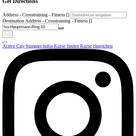
Get Directions
Address - Crosstraining - Fitness []
Destination Address - Crosstraining - Fitness []
Active City Summer
Infos
Kurse finden
Kurse einreichen