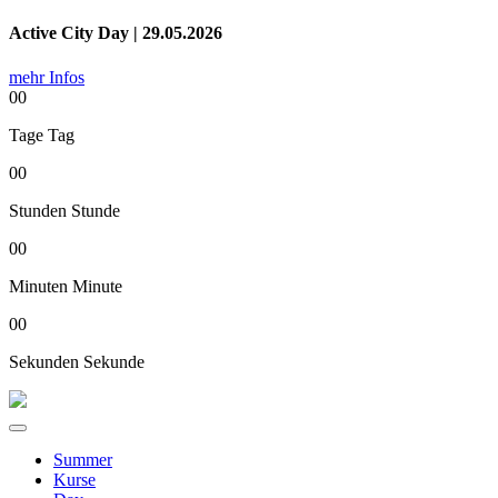
Active City Day | 29.05.2026
mehr Infos
00
Tage
Tag
00
Stunden
Stunde
00
Minuten
Minute
00
Sekunden
Sekunde
Summer
Kurse