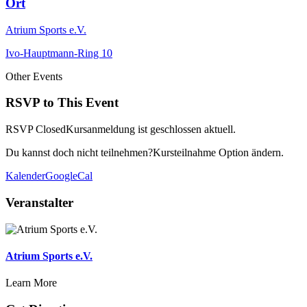
Ort
Atrium Sports e.V.
Ivo-Hauptmann-Ring 10
Other Events
RSVP to This Event
RSVP Closed
Kursanmeldung ist geschlossen aktuell.
Du kannst doch nicht teilnehmen?
Kursteilnahme Option ändern.
Kalender
GoogleCal
Veranstalter
Atrium Sports e.V.
Learn More