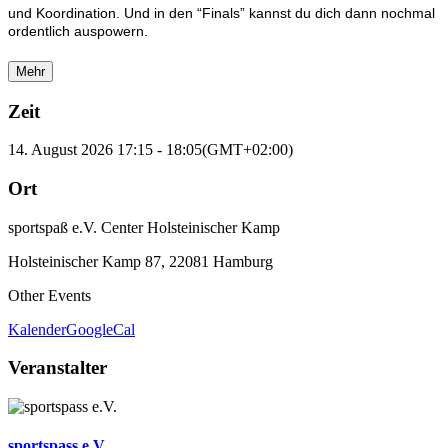
und Koordination. Und in den “Finals” kannst du dich dann nochmal
ordentlich auspowern.
Mehr
Zeit
14. August 2026
17:15
-
18:05
(GMT+02:00)
Ort
sportspaß e.V. Center Holsteinischer Kamp
Holsteinischer Kamp 87, 22081 Hamburg
Other Events
Kalender
GoogleCal
Veranstalter
sportspass e.V.