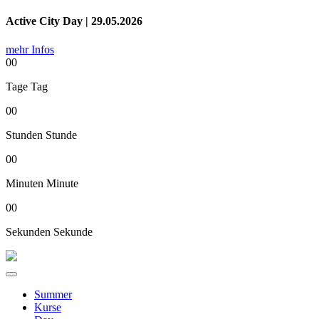
Active City Day | 29.05.2026
mehr Infos
00
Tage
Tag
00
Stunden
Stunde
00
Minuten
Minute
00
Sekunden
Sekunde
Summer
Kurse