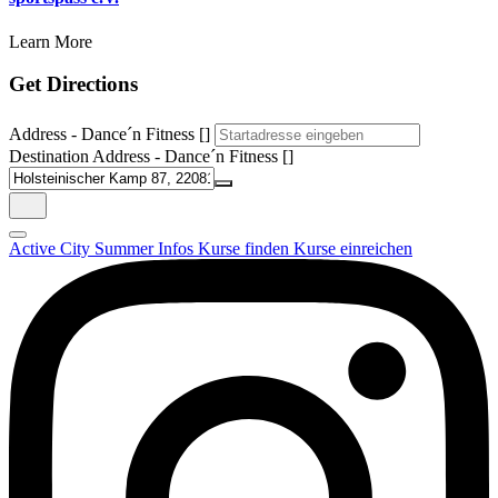
Learn More
Get Directions
Address - Dance´n Fitness []
Destination Address - Dance´n Fitness []
Active City Summer
Infos
Kurse finden
Kurse einreichen