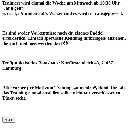
Trainiert wird einmal die Woche am Mittwoch ab 18:30 Uhr.
Dann geht
es ca. 1,5 Stunden auf’s Wasser und es wird sich ausgepowert.
Es sind weder Vorkentnisse noch ein eigenes Paddel
erforderlich. Einfach sportliche Kleidung mitbringen/ anziehen,
die auch mal nass werden darf 🙂
Treffpunkt ist das Bootshaus: Kurfürstendeich 43, 21037
Hamburg
Bitte vorher per Mail zum Training „anmelden“, damit Ihr falls
das Training einmal ausfallen sollte, nicht vor verschlossenen
Türen steht.
Mehr