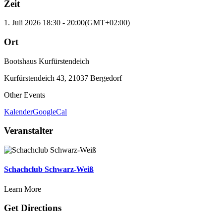
Zeit
1. Juli 2026
18:30
-
20:00
(GMT+02:00)
Ort
Bootshaus Kurfürstendeich
Kurfürstendeich 43, 21037 Bergedorf
Other Events
Kalender
GoogleCal
Veranstalter
Schachclub Schwarz-Weiß
Learn More
Get Directions