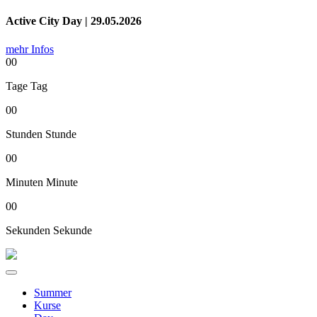
Active City Day | 29.05.2026
mehr Infos
00
Tage
Tag
00
Stunden
Stunde
00
Minuten
Minute
00
Sekunden
Sekunde
Summer
Kurse