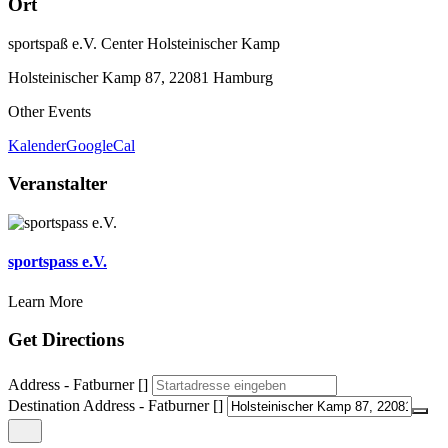
Ort
sportspaß e.V. Center Holsteinischer Kamp
Holsteinischer Kamp 87, 22081 Hamburg
Other Events
Kalender
GoogleCal
Veranstalter
sportspass e.V.
Learn More
Get Directions
Address - Fatburner []
Destination Address - Fatburner []