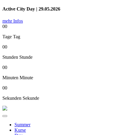
Active City Day | 29.05.2026
mehr Infos
00
Tage
Tag
00
Stunden
Stunde
00
Minuten
Minute
00
Sekunden
Sekunde
Summer
Kurse