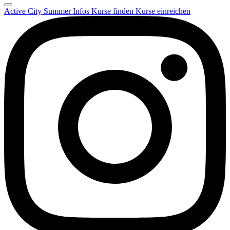
Active City Summer
Infos
Kurse finden
Kurse einreichen