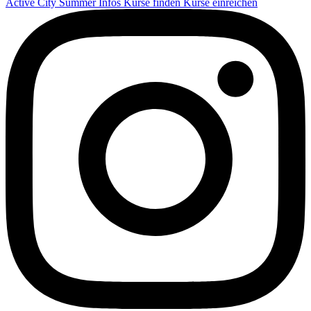
Active City Summer
Infos
Kurse finden
Kurse einreichen