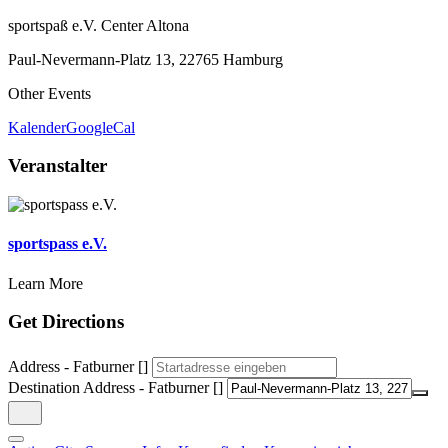
sportspaß e.V. Center Altona
Paul-Nevermann-Platz 13, 22765 Hamburg
Other Events
Kalender
GoogleCal
Veranstalter
sportspass e.V.
Learn More
Get Directions
Address - Fatburner []
Destination Address - Fatburner []