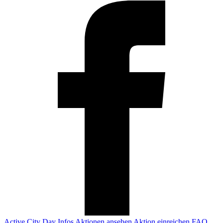
Active City Day
Infos
Aktionen ansehen
Aktion einreichen
FAQ