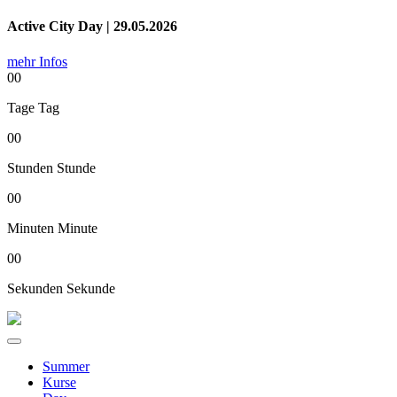
Active City Day | 29.05.2026
mehr Infos
00
Tage
Tag
00
Stunden
Stunde
00
Minuten
Minute
00
Sekunden
Sekunde
Summer
Kurse