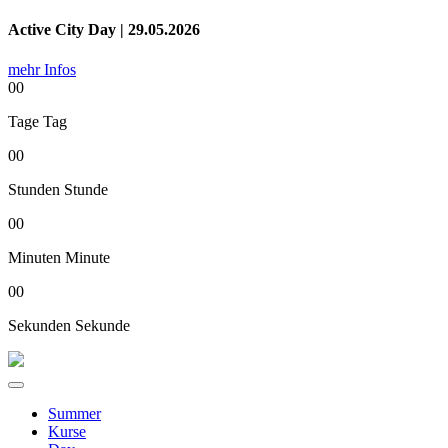
Active City Day | 29.05.2026
mehr Infos
00
Tage
Tag
00
Stunden
Stunde
00
Minuten
Minute
00
Sekunden
Sekunde
Summer
Kurse