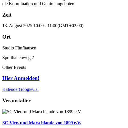
die Koordination und Gehirn angeboten.
Zeit
13. August 2025
10:00
-
11:00
(GMT+02:00)
Ort
Studio Fünfhausen
Sporthallenweg 7
Other Events
Hier Anmelden!
Kalender
GoogleCal
Veranstalter
SC Vier- und Marschlande von 1899 e.V.