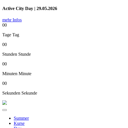
Active City Day | 29.05.2026
mehr Infos
00
Tage
Tag
00
Stunden
Stunde
00
Minuten
Minute
00
Sekunden
Sekunde
Summer
Kurse