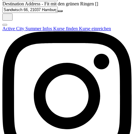
Destination Address - Fit mit den grünen Ringen []
Active City Summer
Infos
Kurse finden
Kurse einreichen