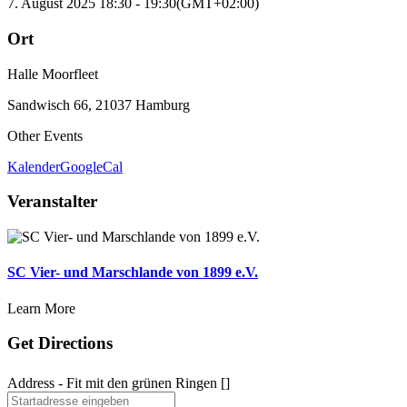
7. August 2025
18:30
-
19:30
(GMT+02:00)
Ort
Halle Moorfleet
Sandwisch 66, 21037 Hamburg
Other Events
Kalender
GoogleCal
Veranstalter
SC Vier- und Marschlande von 1899 e.V.
Learn More
Get Directions
Address - Fit mit den grünen Ringen []