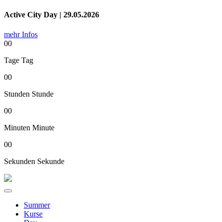
Active City Day | 29.05.2026
mehr Infos
00
Tage
Tag
00
Stunden
Stunde
00
Minuten
Minute
00
Sekunden
Sekunde
Summer
Kurse