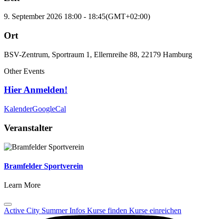
9. September 2026
18:00
-
18:45
(GMT+02:00)
Ort
BSV-Zentrum, Sportraum 1, Ellernreihe 88, 22179 Hamburg
Other Events
Hier Anmelden!
Kalender
GoogleCal
Veranstalter
Bramfelder Sportverein
Learn More
Active City Summer
Infos
Kurse finden
Kurse einreichen