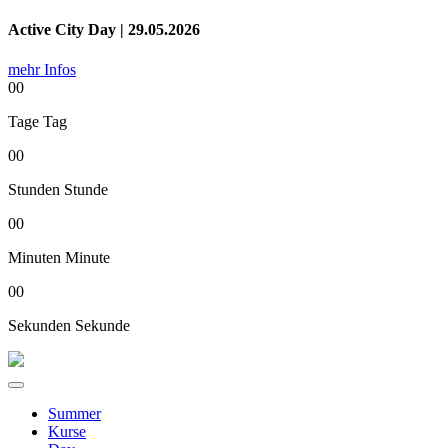
Active City Day | 29.05.2026
mehr Infos
00
Tage
Tag
00
Stunden
Stunde
00
Minuten
Minute
00
Sekunden
Sekunde
Summer
Kurse