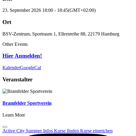
23. September 2026
18:00
-
18:45
(GMT+02:00)
Ort
BSV-Zentrum, Sportraum 1, Ellernreihe 88, 22179 Hamburg
Other Events
Hier Anmelden!
Kalender
GoogleCal
Veranstalter
Bramfelder Sportverein
Learn More
Active City Summer
Infos
Kurse finden
Kurse einreichen