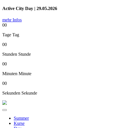
Active City Day | 29.05.2026
mehr Infos
00
Tage
Tag
00
Stunden
Stunde
00
Minuten
Minute
00
Sekunden
Sekunde
Summer
Kurse