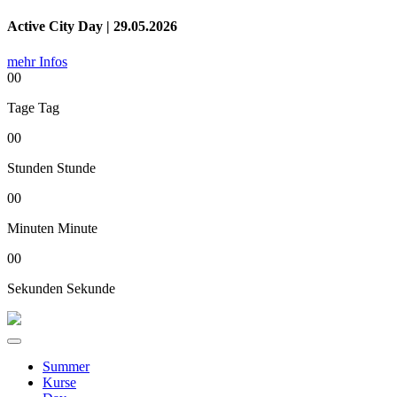
Active City Day | 29.05.2026
mehr Infos
00
Tage
Tag
00
Stunden
Stunde
00
Minuten
Minute
00
Sekunden
Sekunde
Summer
Kurse