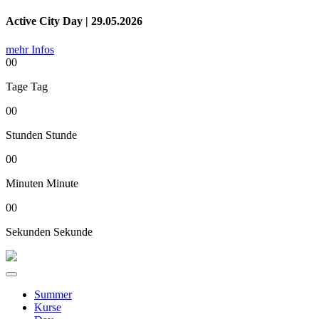
Active City Day | 29.05.2026
mehr Infos
00
Tage
Tag
00
Stunden
Stunde
00
Minuten
Minute
00
Sekunden
Sekunde
Summer
Kurse