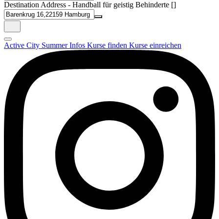
Destination Address - Handball für geistig Behinderte []
Active City Summer
Infos
Kurse finden
Kurse einreichen