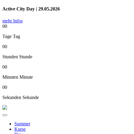
Active City Day | 29.05.2026
mehr Infos
00
Tage
Tag
00
Stunden
Stunde
00
Minuten
Minute
00
Sekunden
Sekunde
Summer
Kurse