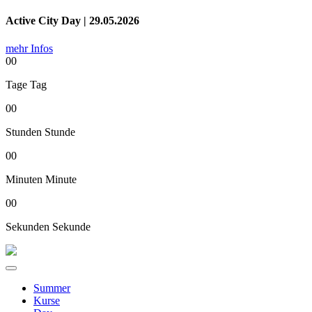
Active City Day | 29.05.2026
mehr Infos
00
Tage
Tag
00
Stunden
Stunde
00
Minuten
Minute
00
Sekunden
Sekunde
Summer
Kurse