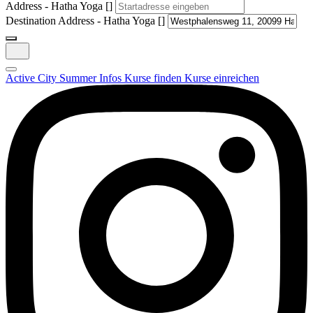
Address - Hatha Yoga []
Destination Address - Hatha Yoga []
Active City Summer
Infos
Kurse finden
Kurse einreichen