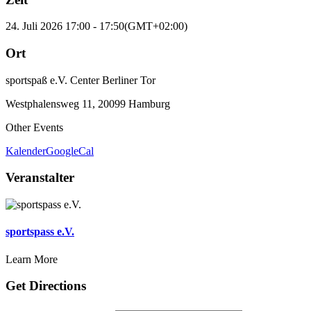
24. Juli 2026
17:00
-
17:50
(GMT+02:00)
Ort
sportspaß e.V. Center Berliner Tor
Westphalensweg 11, 20099 Hamburg
Other Events
Kalender
GoogleCal
Veranstalter
sportspass e.V.
Learn More
Get Directions