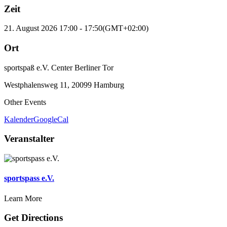
Zeit
21. August 2026
17:00
-
17:50
(GMT+02:00)
Ort
sportspaß e.V. Center Berliner Tor
Westphalensweg 11, 20099 Hamburg
Other Events
Kalender
GoogleCal
Veranstalter
sportspass e.V.
Learn More
Get Directions