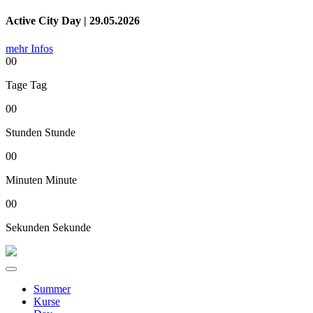
Active City Day | 29.05.2026
mehr Infos
00
Tage
Tag
00
Stunden
Stunde
00
Minuten
Minute
00
Sekunden
Sekunde
Summer
Kurse