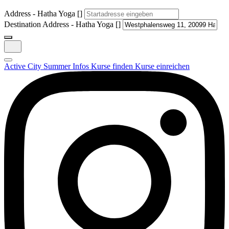
Address - Hatha Yoga []
Destination Address - Hatha Yoga []
Active City Summer
Infos
Kurse finden
Kurse einreichen