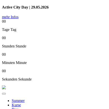
Active City Day | 29.05.2026
mehr Infos
00
Tage
Tag
00
Stunden
Stunde
00
Minuten
Minute
00
Sekunden
Sekunde
Summer
Kurse