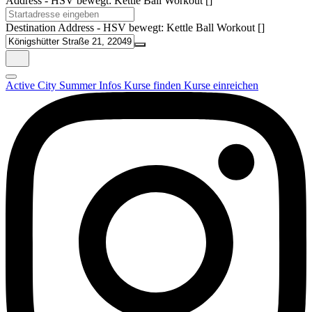
Address - HSV bewegt: Kettle Ball Workout []
Destination Address - HSV bewegt: Kettle Ball Workout []
Active City Summer
Infos
Kurse finden
Kurse einreichen