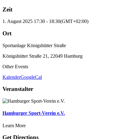
Zeit
1. August 2025
17:30
-
18:30
(GMT+02:00)
Ort
Sportanlage Königshütter Straße
Königshütter Straße 21, 22049 Hamburg
Other Events
Kalender
GoogleCal
Veranstalter
Hamburger Sport-Verein e.V.
Learn More
Get Directions