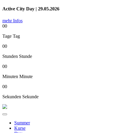
Active City Day | 29.05.2026
mehr Infos
00
Tage
Tag
00
Stunden
Stunde
00
Minuten
Minute
00
Sekunden
Sekunde
Summer
Kurse