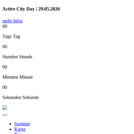
Active City Day | 29.05.2026
mehr Infos
00
Tage
Tag
00
Stunden
Stunde
00
Minuten
Minute
00
Sekunden
Sekunde
Summer
Kurse