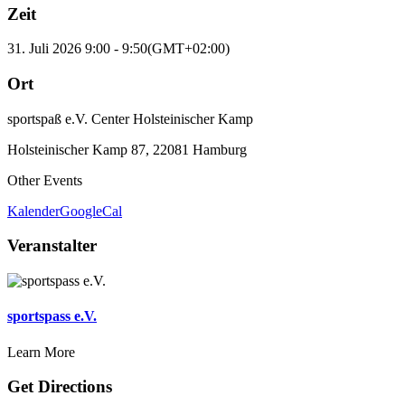
Zeit
31. Juli 2026
9:00
-
9:50
(GMT+02:00)
Ort
sportspaß e.V. Center Holsteinischer Kamp
Holsteinischer Kamp 87, 22081 Hamburg
Other Events
Kalender
GoogleCal
Veranstalter
sportspass e.V.
Learn More
Get Directions