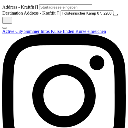
Address - Kraftfit []
Destination Address - Kraftfit []
Active City Summer
Infos
Kurse finden
Kurse einreichen