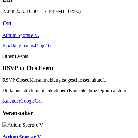
2. Juli 2026
16:30
-
17:30
(GMT+02:00)
Ort
Atrium Sports e.V.
Ivo-Hauptmann-Ring 10
Other Events
RSVP to This Event
RSVP Closed
Kursanmeldung ist geschlossen aktuell.
Du kannst doch nicht teilnehmen?
Kursteilnahme Option ändern.
Kalender
GoogleCal
Veranstalter
Atrium Sports e.V.