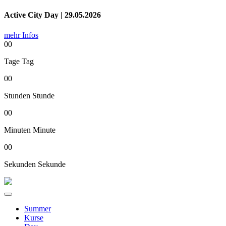
Active City Day | 29.05.2026
mehr Infos
00
Tage
Tag
00
Stunden
Stunde
00
Minuten
Minute
00
Sekunden
Sekunde
Summer
Kurse