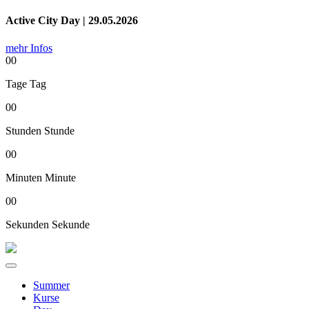
Active City Day | 29.05.2026
mehr Infos
00
Tage
Tag
00
Stunden
Stunde
00
Minuten
Minute
00
Sekunden
Sekunde
Summer
Kurse