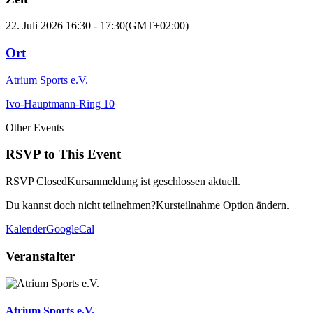
22. Juli 2026
16:30
-
17:30
(GMT+02:00)
Ort
Atrium Sports e.V.
Ivo-Hauptmann-Ring 10
Other Events
RSVP to This Event
RSVP Closed
Kursanmeldung ist geschlossen aktuell.
Du kannst doch nicht teilnehmen?
Kursteilnahme Option ändern.
Kalender
GoogleCal
Veranstalter
Atrium Sports e.V.