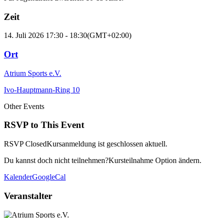
Zeit
14. Juli 2026
17:30
-
18:30
(GMT+02:00)
Ort
Atrium Sports e.V.
Ivo-Hauptmann-Ring 10
Other Events
RSVP to This Event
RSVP Closed
Kursanmeldung ist geschlossen aktuell.
Du kannst doch nicht teilnehmen?
Kursteilnahme Option ändern.
Kalender
GoogleCal
Veranstalter