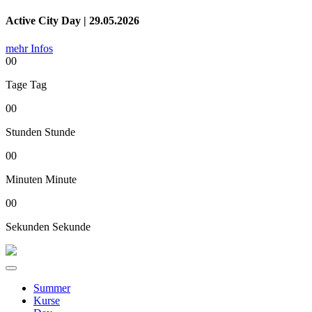
Active City Day | 29.05.2026
mehr Infos
00
Tage
Tag
00
Stunden
Stunde
00
Minuten
Minute
00
Sekunden
Sekunde
Summer
Kurse