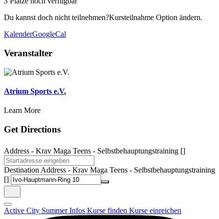
3
Plätze noch verfügbar
Du kannst doch nicht teilnehmen?
Kursteilnahme Option ändern.
Kalender
GoogleCal
Veranstalter
Atrium Sports e.V.
Learn More
Get Directions
Address - Krav Maga Teens - Selbstbehauptungstraining []
Destination Address - Krav Maga Teens - Selbstbehauptungstraining
[]
Active City Summer
Infos
Kurse finden
Kurse einreichen