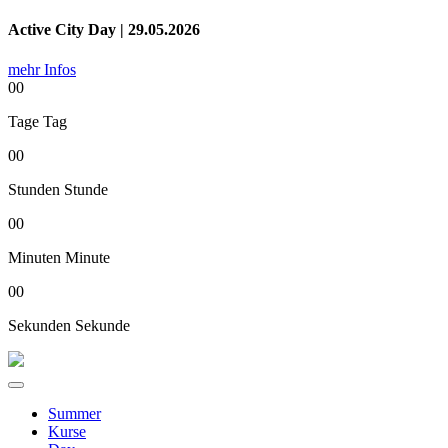
Active City Day | 29.05.2026
mehr Infos
00
Tage
Tag
00
Stunden
Stunde
00
Minuten
Minute
00
Sekunden
Sekunde
Summer
Kurse