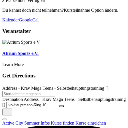
3
Plätze noch verfügbar
Du kannst doch nicht teilnehmen?
Kursteilnahme Option ändern.
Kalender
GoogleCal
Veranstalter
Atrium Sports e.V.
Learn More
Get Directions
Address - Krav Maga Teens - Selbstbehauptungstraining []
Destination Address - Krav Maga Teens - Selbstbehauptungstraining
[]
Active City Summer
Infos
Kurse finden
Kurse einreichen