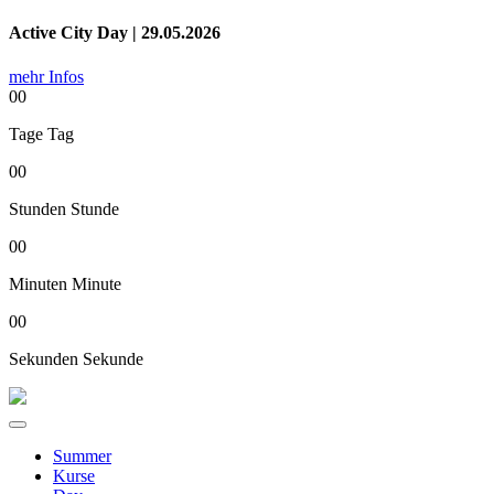
Active City Day | 29.05.2026
mehr Infos
00
Tage
Tag
00
Stunden
Stunde
00
Minuten
Minute
00
Sekunden
Sekunde
Summer
Kurse