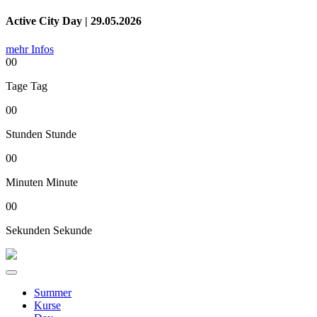
Active City Day | 29.05.2026
mehr Infos
00
Tage
Tag
00
Stunden
Stunde
00
Minuten
Minute
00
Sekunden
Sekunde
Summer
Kurse