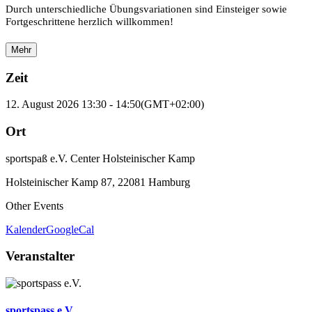
Durch unterschiedliche Übungsvariationen sind Einsteiger sowie
Fortgeschrittene herzlich willkommen!
Mehr
Zeit
12. August 2026
13:30
-
14:50
(GMT+02:00)
Ort
sportspaß e.V. Center Holsteinischer Kamp
Holsteinischer Kamp 87, 22081 Hamburg
Other Events
Kalender
GoogleCal
Veranstalter
sportspass e.V.