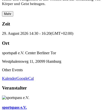
Körper und Geist beitragen.
Mehr
Zeit
29. August 2026
14:30
-
16:20
(GMT+02:00)
Ort
sportspaß e.V. Center Berliner Tor
Westphalensweg 11, 20099 Hamburg
Other Events
Kalender
GoogleCal
Veranstalter
sportspass e.V.