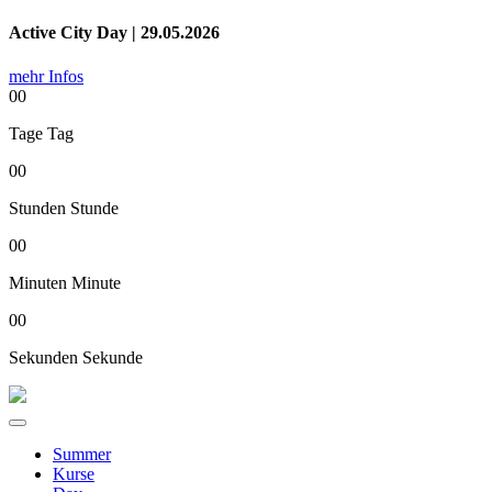
Active City Day | 29.05.2026
mehr Infos
00
Tage
Tag
00
Stunden
Stunde
00
Minuten
Minute
00
Sekunden
Sekunde
Summer
Kurse