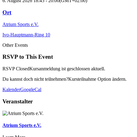
6. August 2026
18:45
-
20:00
(GMT+02:00)
Ort
Atrium Sports e.V.
Ivo-Hauptmann-Ring 10
Other Events
RSVP to This Event
RSVP Closed
Kursanmeldung ist geschlossen aktuell.
Du kannst doch nicht teilnehmen?
Kursteilnahme Option ändern.
Kalender
GoogleCal
Veranstalter
Atrium Sports e.V.