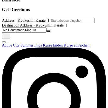
Learn More
Get Directions
Address - Kyokushin Karate []
Destination Address - Kyokushin Karate []
Active City Summer
Infos
Kurse finden
Kurse einreichen