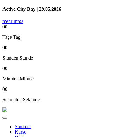
Active City Day | 29.05.2026
mehr Infos
00
Tage
Tag
00
Stunden
Stunde
00
Minuten
Minute
00
Sekunden
Sekunde
Summer
Kurse