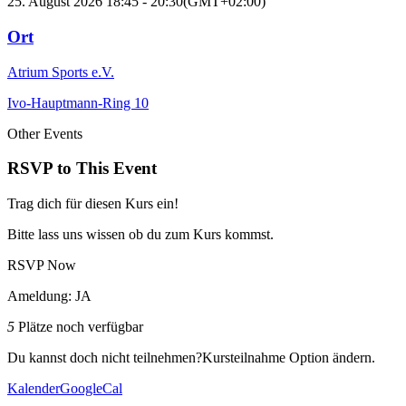
25. August 2026
18:45
-
20:30
(GMT+02:00)
Ort
Atrium Sports e.V.
Ivo-Hauptmann-Ring 10
Other Events
RSVP to This Event
Trag dich für diesen Kurs ein!
Bitte lass uns wissen ob du zum Kurs kommst.
RSVP Now
Ameldung: JA
5
Plätze noch verfügbar
Du kannst doch nicht teilnehmen?
Kursteilnahme Option ändern.
Kalender
GoogleCal