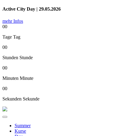
Active City Day | 29.05.2026
mehr Infos
00
Tage
Tag
00
Stunden
Stunde
00
Minuten
Minute
00
Sekunden
Sekunde
Summer
Kurse