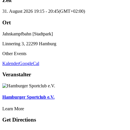
Zeit
31. August 2026
19:15
-
20:45
(GMT+02:00)
Ort
Jahnkampfbahn [Stadtpark]
Linnering 3, 22299 Hamburg
Other Events
Kalender
GoogleCal
Veranstalter
Hamburger Sportclub e.V.
Learn More
Get Directions