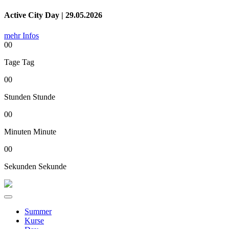
Active City Day | 29.05.2026
mehr Infos
00
Tage
Tag
00
Stunden
Stunde
00
Minuten
Minute
00
Sekunden
Sekunde
Summer
Kurse